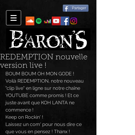
Partager
REDEMPTION nouvelle
version live !
BOUM BOUM OH MON GODE !
Voilà REDEMPTION, notre nouveau 
"clip live" en ligne sur notre chaîne 
YOUTUBE comme promis ! Et ce 
juste avant que KOH LANTA ne 
commence !
Keep on Rockin' !
Laissez un com' pour nous dire ce 
que vous en pensez ! Thanx !