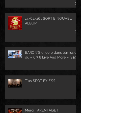
14/02/26 : SORTIE NOUVEL
ALBUM
BARON'S encore dans l’émission
du « 6 7 8 Live And More », S19...
T'as SPOTIFY ????
Merci TARENTAISE !