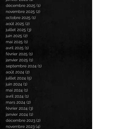
décembre 2025
(1)
1 post
novembre 2025
(2)
2 posts
octobre 2025
(1)
1 post
août 2025
(2)
2 posts
juillet 2025
(3)
3 posts
juin 2025
(2)
2 posts
mai 2025
(1)
1 post
avril 2025
(1)
1 post
février 2025
(1)
1 post
janvier 2025
(1)
1 post
septembre 2024
(1)
1 post
août 2024
(2)
2 posts
juillet 2024
(5)
5 posts
juin 2024
(1)
1 post
mai 2024
(1)
1 post
avril 2024
(1)
1 post
mars 2024
(2)
2 posts
février 2024
(3)
3 posts
janvier 2024
(1)
1 post
décembre 2023
(2)
2 posts
novembre 2023
(4)
4 posts