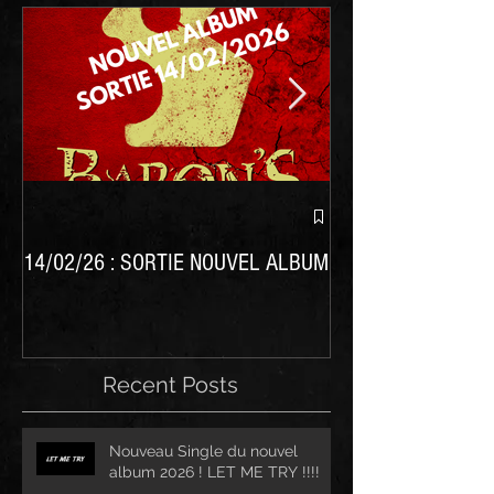
Nouvel album BARO
14/02/26 : SORTIE NOUVEL ALBUM
Recent Posts
Nouveau Single du nouvel
album 2026 ! LET ME TRY !!!!