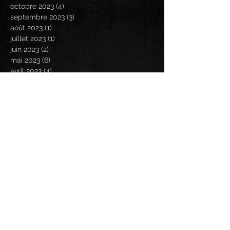
octobre 2023
(4)
4 posts
septembre 2023
(3)
3 posts
août 2023
(1)
1 post
juillet 2023
(1)
1 post
juin 2023
(2)
2 posts
mai 2023
(6)
6 posts
avril 2023
(4)
4 posts
mars 2023
(5)
5 posts
février 2023
(11)
11 posts
janvier 2023
(8)
8 posts
décembre 2022
(1)
1 post
novembre 2022
(2)
2 posts
octobre 2022
(1)
1 post
septembre 2022
(2)
2 posts
août 2022
(1)
1 post
juin 2022
(2)
2 posts
mai 2022
(1)
1 post
avril 2022
(1)
1 post
mars 2022
(1)
1 post
janvier 2022
(1)
1 post
novembre 2021
(1)
1 post