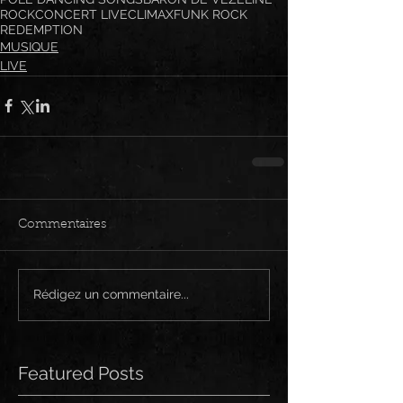
ROCK
CONCERT LIVE
CLIMAX
FUNK ROCK
REDEMPTION
MUSIQUE
LIVE
Commentaires
Rédigez un commentaire...
Featured Posts