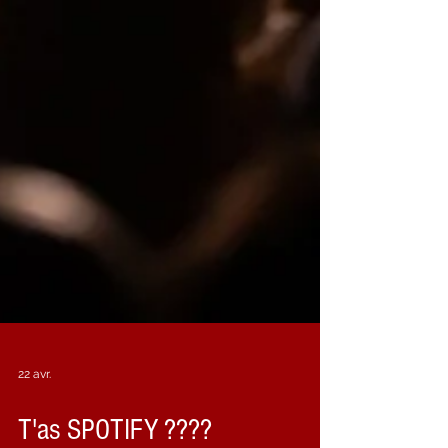
22 avr.