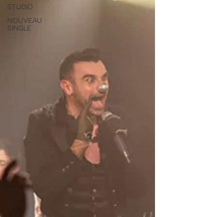
STUDIO
NOUVEAU
SINGLE