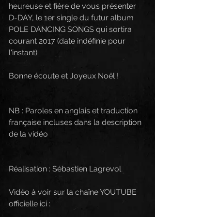
heureuse et fière de vous présenter 
D-DAY, le 1er single du futur album 
POLE DANCING SONGS qui sortira 
courant 2017 (date indéfinie pour 
l'instant)
Bonne écoute et Joyeux Noël !
NB : Paroles en anglais et traduction 
française incluses dans la description 
de la vidéo
Réalisation : Sébastien Lagrevol
Vidéo à voir sur la chaîne YOUTUBE 
officielle ici :