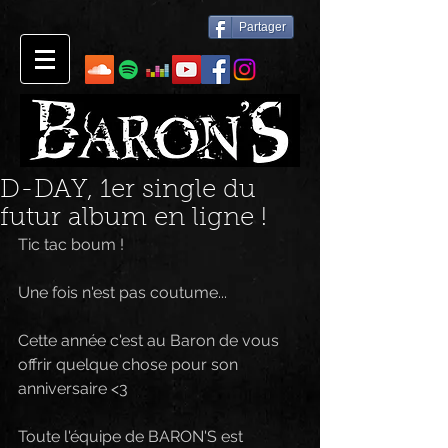
Partager
D-DAY, 1er single du
futur album en ligne !
Tic tac boum ! 
Une fois n'est pas coutume... 
Cette année c'est au Baron de vous 
offrir quelque chose pour son 
anniversaire <3
Toute l'équipe de BARON'S est 