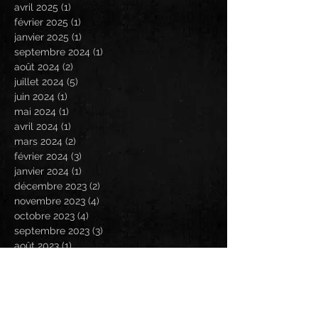
avril 2025
(1)
1 post
février 2025
(1)
1 post
janvier 2025
(1)
1 post
septembre 2024
(1)
1 post
août 2024
(2)
2 posts
juillet 2024
(5)
5 posts
juin 2024
(1)
1 post
mai 2024
(1)
1 post
avril 2024
(1)
1 post
mars 2024
(2)
2 posts
février 2024
(3)
3 posts
janvier 2024
(1)
1 post
décembre 2023
(2)
2 posts
novembre 2023
(4)
4 posts
octobre 2023
(4)
4 posts
septembre 2023
(3)
3 posts
août 2023
(1)
1 post
juillet 2023
(1)
1 post
juin 2023
(2)
2 posts
mai 2023
(6)
6 posts
avril 2023
(4)
4 posts