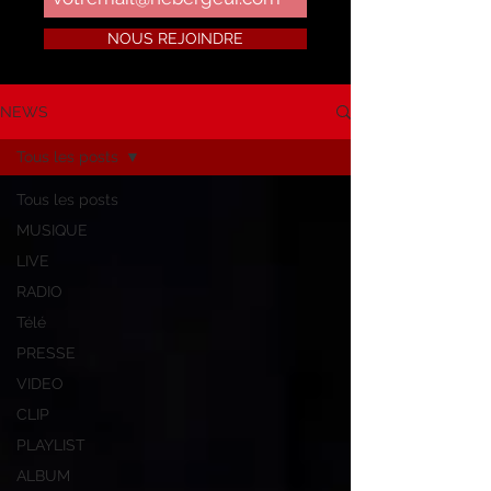
NOUS REJOINDRE
NEWS
Tous les posts
Tous les posts
MUSIQUE
LIVE
RADIO
Télé
PRESSE
VIDEO
CLIP
PLAYLIST
ALBUM