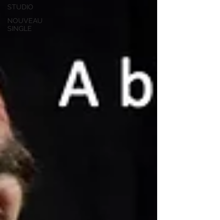
STUDIO
NOUVEAU
SINGLE