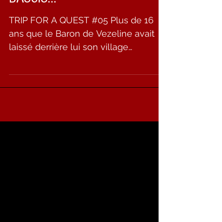
TRIP FOR A QUEST... BACK TO
BASCIS...
TRIP FOR A QUEST #05 Plus de 16
ans que le Baron de Vezeline avait
laissé derrière lui son village
d'enfance pour tenter sa chance en...