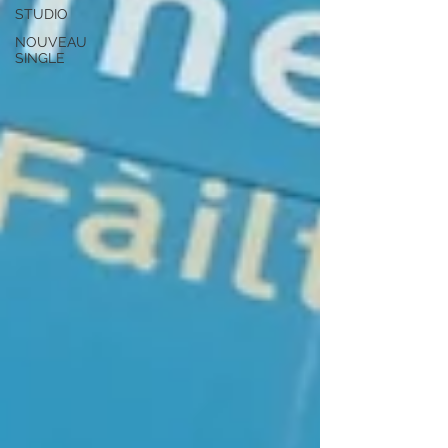
STUDIO
NOUVEAU
SINGLE