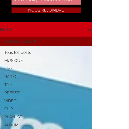
NOUS REJOINDRE
NEWS
Tous les posts
Tous les posts
MUSIQUE
LIVE
RADIO
Télé
PRESSE
VIDEO
CLIP
PLAYLIST
ALBUM