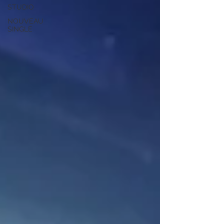
STUDIO
NOUVEAU
SINGLE