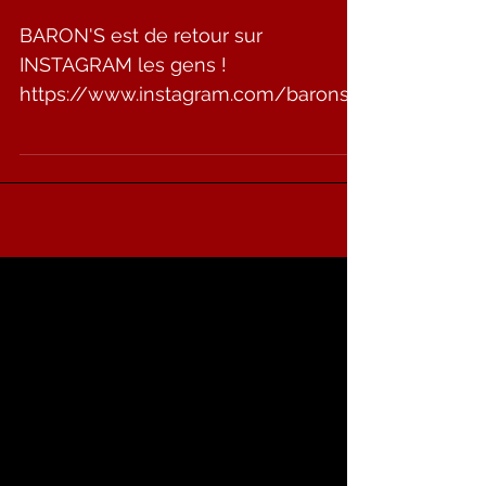
INSTAGRAM
BARON'S est de retour sur
INSTAGRAM les gens !
https://www.instagram.com/baronsb
and/ ABONNEZ-VOUS ! Crédit photo
: Pascal Sauriat