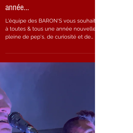
Happy new year les gens !
Plein de surprises cette
année...
L'équipe des BARON'S vous souhaite
à toutes & tous une année nouvelle
pleine de pep's, de curiosité et de
rencontres qui vous donnent...