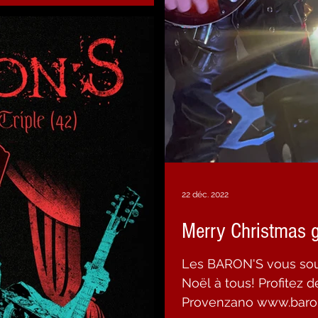
22 déc. 2022
Merry Christmas 
Les BARON'S vous sou
Noël à tous! Profitez d
Provenzano www.baron