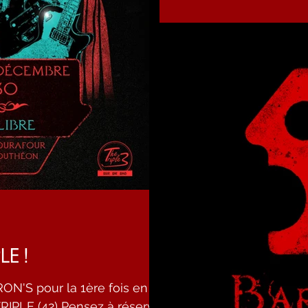
LE !
ON'S pour la 1ère fois en
TRIPLE (42) Pensez à réserver