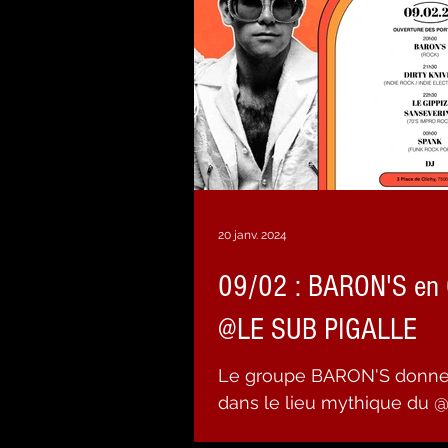
20 janv. 2024
09/02 : BARON'S en
@LE SUB PIGALLE
Le groupe BARON'S donne s
dans le lieu mythique du 
https://www.facebook.com/