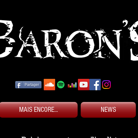
Partager
MAIS ENCORE...
NEWS