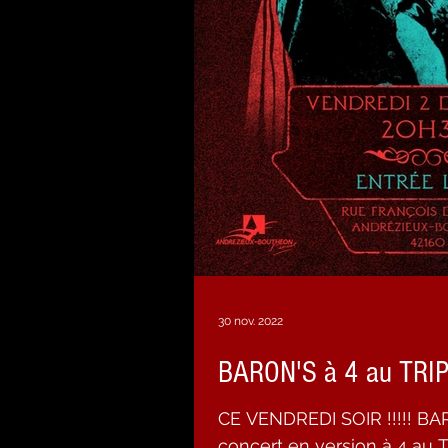
30 nov. 2022
BARON'S à 4 au TRIP
CE VENDREDI SOIR !!!!! BAR
concert en version à 4 au 