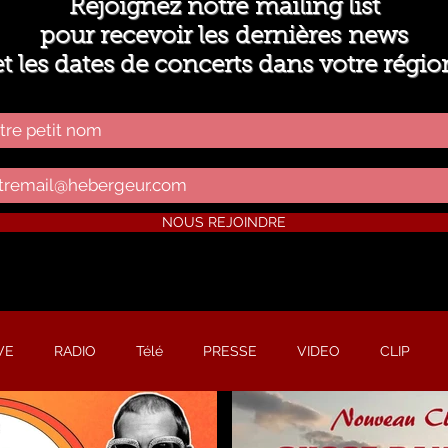
Rejoignez notre mailing list
pour recevoir les dernières news
et les dates de concerts
dans votre régio
NOUS REJOINDRE
VE
RADIO
Télé
PRESSE
VIDEO
CLIP
E