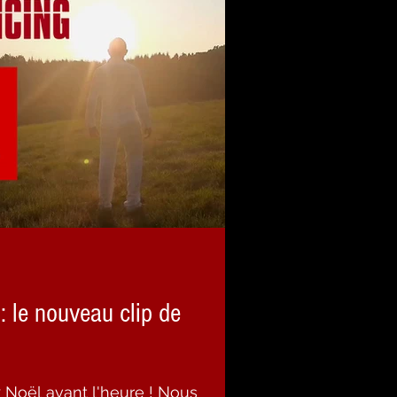
le nouveau clip de
oël avant l'heure ! Nous