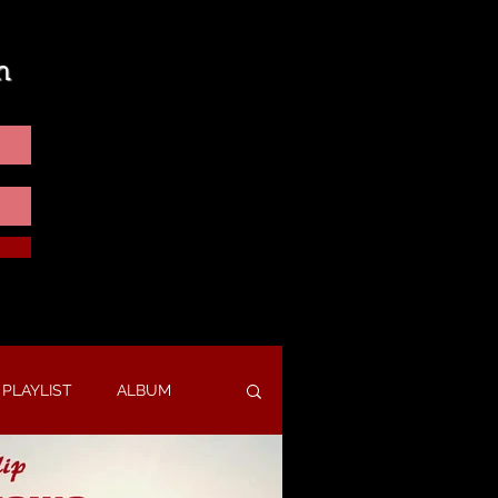
n
PLAYLIST
ALBUM