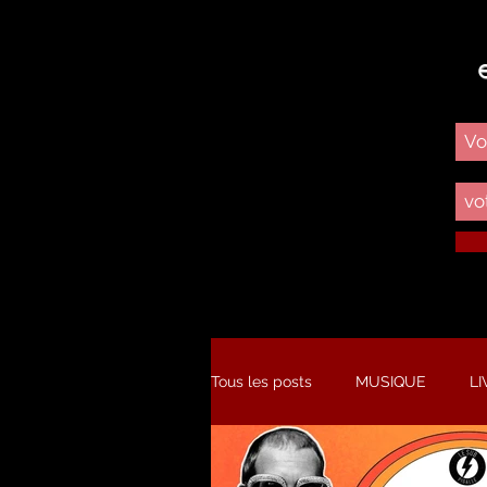
Tous les posts
MUSIQUE
LI
STUDIO
NOUVEAU SINGL