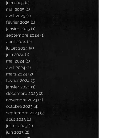
juin 2025
(2)
2 posts
mai 2025
(1)
1 post
avril 2025
(1)
1 post
février 2025
(1)
1 post
janvier 2025
(1)
1 post
septembre 2024
(1)
1 post
août 2024
(2)
2 posts
juillet 2024
(5)
5 posts
juin 2024
(1)
1 post
mai 2024
(1)
1 post
avril 2024
(1)
1 post
mars 2024
(2)
2 posts
février 2024
(3)
3 posts
janvier 2024
(1)
1 post
décembre 2023
(2)
2 posts
novembre 2023
(4)
4 posts
octobre 2023
(4)
4 posts
septembre 2023
(3)
3 posts
août 2023
(1)
1 post
juillet 2023
(1)
1 post
juin 2023
(2)
2 posts