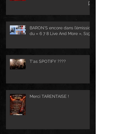
BARON'S encore dans l’émission
du « 6 7 8 Live And More », S19...
T'as SPOTIFY ????
Merci TARENTAISE !