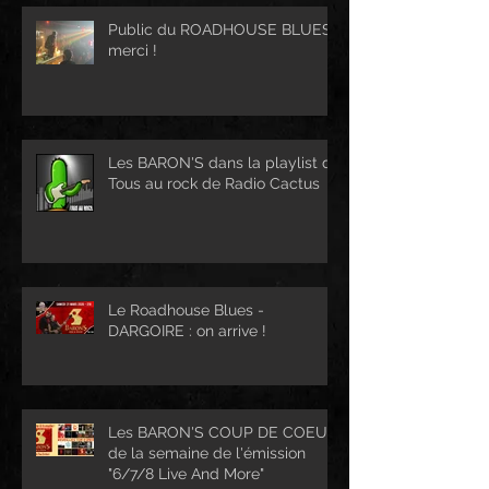
Public du ROADHOUSE BLUES :
merci !
Les BARON'S dans la playlist de
Tous au rock de Radio Cactus
Le Roadhouse Blues -
DARGOIRE : on arrive !
Les BARON'S COUP DE COEUR
de la semaine de l'émission
"6/7/8 Live And More"