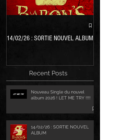
Nouvel album BARO
14/02/26 : SORTIE NOUVEL ALBUM
Recent Posts
Nouveau Single du nouvel
album 2026 ! LET ME TRY !!!!
14/02/26 : SORTIE NOUVEL
ALBUM