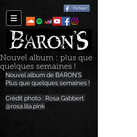
Partager
Nouvel album : plus que
quelques semaines !
Nouvel album de BARON'S
Plus que quelques semaines !
Crédit photo : Rosa Gabbert 
@
rosa.lila.pink