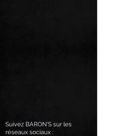
Suivez BARON'S sur les 
réseaux sociaux :