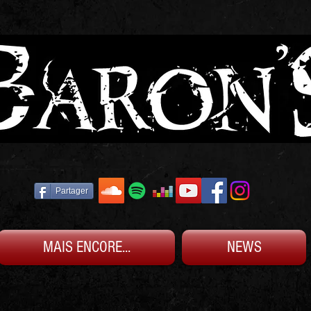
Partager
MAIS ENCORE...
NEWS