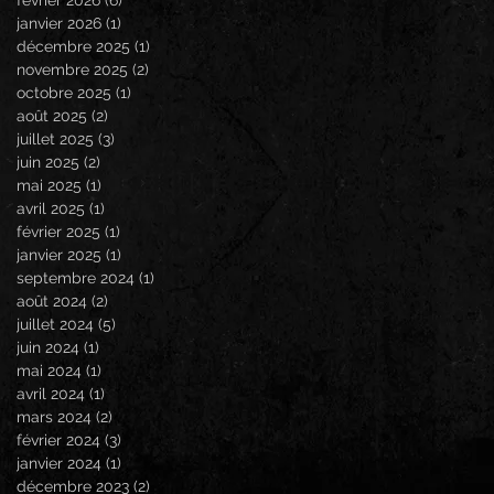
février 2026
(6)
6 posts
janvier 2026
(1)
1 post
décembre 2025
(1)
1 post
novembre 2025
(2)
2 posts
octobre 2025
(1)
1 post
août 2025
(2)
2 posts
juillet 2025
(3)
3 posts
juin 2025
(2)
2 posts
mai 2025
(1)
1 post
avril 2025
(1)
1 post
février 2025
(1)
1 post
janvier 2025
(1)
1 post
septembre 2024
(1)
1 post
août 2024
(2)
2 posts
juillet 2024
(5)
5 posts
juin 2024
(1)
1 post
mai 2024
(1)
1 post
avril 2024
(1)
1 post
mars 2024
(2)
2 posts
février 2024
(3)
3 posts
janvier 2024
(1)
1 post
décembre 2023
(2)
2 posts