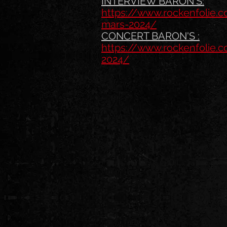
INTERVIEW BARON'S:
https://www.rockenfolie.
mars-2024/
CONCERT BARON'S :
https://www.rockenfolie.
2024/