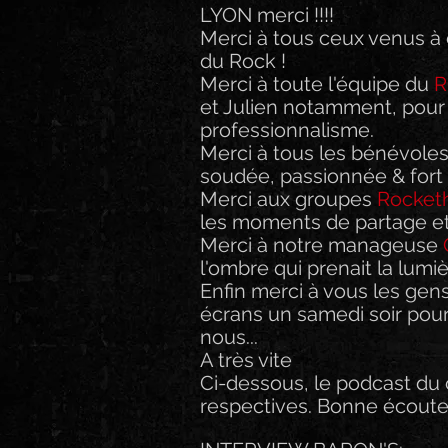
LYON merci !!!!
Merci à tous ceux venus à 
du Rock !
Merci à toute l'équipe du 
R
et Julien notamment, pour l
professionnalisme.
Merci à tous les bénévoles
soudée, passionnée & fort 
Merci aux groupes 
Rocket
les moments de partage et 
Merci à notre manageuse 
l'ombre qui prenait la lumiè
Enfin merci à vous les gens
écrans un samedi soir pour
nous...
A très vite
Ci-dessous, le podcast du c
respectives. Bonne écoute