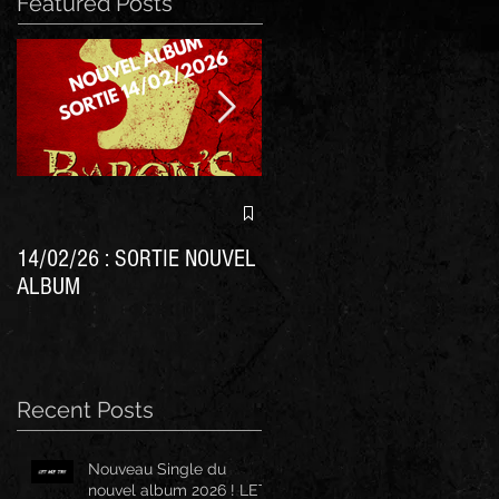
Featured Posts
Nouvel album BARON'S cett
année !
14/02/26 : SORTIE NOUVEL
ALBUM
Recent Posts
Nouveau Single du
nouvel album 2026 ! LET