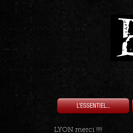
L'ESSENTIEL...
LYON merci !!!!