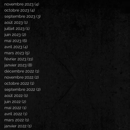
novembre 2023
(4)
4 posts
octobre 2023
(4)
4 posts
septembre 2023
(3)
3 posts
août 2023
(1)
1 post
juillet 2023
(1)
1 post
juin 2023
(2)
2 posts
mai 2023
(6)
6 posts
avril 2023
(4)
4 posts
mars 2023
(5)
5 posts
février 2023
(11)
11 posts
janvier 2023
(8)
8 posts
décembre 2022
(1)
1 post
novembre 2022
(2)
2 posts
octobre 2022
(1)
1 post
septembre 2022
(2)
2 posts
août 2022
(1)
1 post
juin 2022
(2)
2 posts
mai 2022
(1)
1 post
avril 2022
(1)
1 post
mars 2022
(1)
1 post
janvier 2022
(1)
1 post