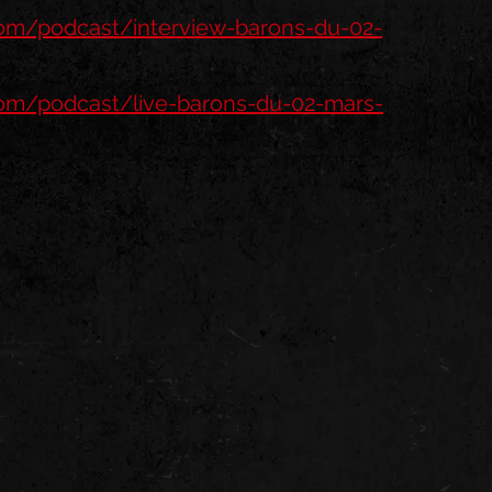
com/podcast/interview-barons-du-02-
com/podcast/live-barons-du-02-mars-