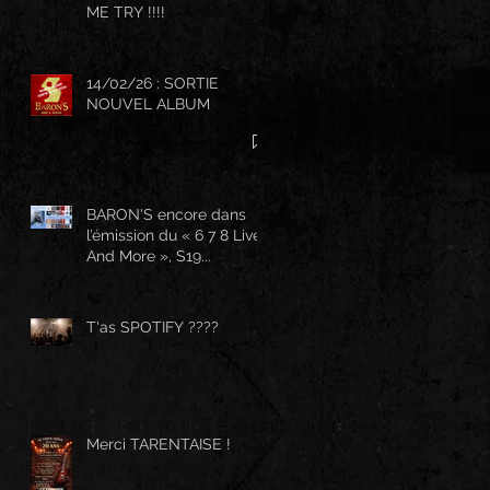
ME TRY !!!!
14/02/26 : SORTIE
NOUVEL ALBUM
BARON'S encore dans
l’émission du « 6 7 8 Live
And More », S19...
T'as SPOTIFY ????
Merci TARENTAISE !