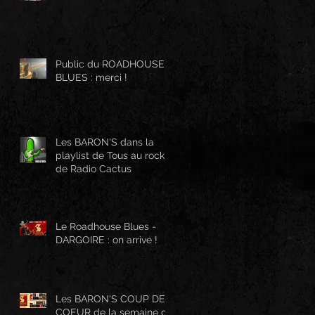
Public du ROADHOUSE
BLUES : merci !
Les BARON'S dans la
playlist de Tous au rock
de Radio Cactus
Le Roadhouse Blues -
DARGOIRE : on arrive !
Les BARON'S COUP DE
COEUR de la semaine de