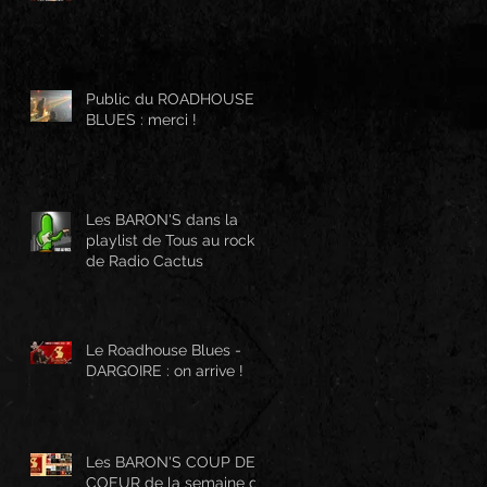
Public du ROADHOUSE
BLUES : merci !
Les BARON'S dans la
playlist de Tous au rock
de Radio Cactus
Le Roadhouse Blues -
DARGOIRE : on arrive !
Les BARON'S COUP DE
COEUR de la semaine de