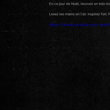
En ce jour de Noël, recevez en kdo not
Levez les mains en l'air, inspirez fort
https://www.youtube.com/wat