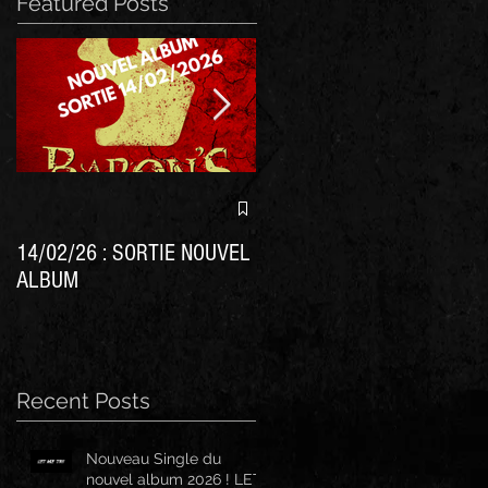
Featured Posts
Nouvel album BARON'S cett
année !
14/02/26 : SORTIE NOUVEL
ALBUM
Recent Posts
Nouveau Single du
nouvel album 2026 ! LET