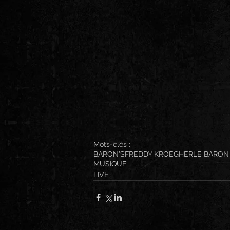
Mots-clés :
BARON'S
FREDDY KROEGHER
LE BARON
MUSIQUE
LIVE