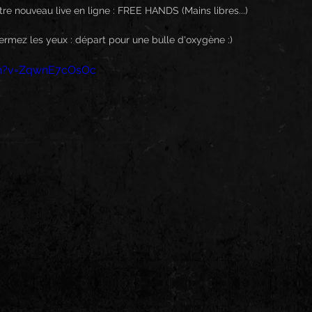
re nouveau live en ligne : FREE HANDS (Mains libres...)
, fermez les yeux : départ pour une bulle d'oxygène :)
ch?v=ZqwnE7cOsOc