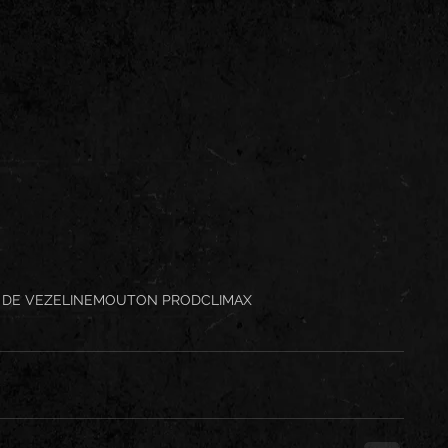
 DE VEZELINE
MOUTON PROD
CLIMAX