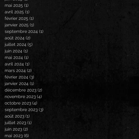
mai 2025
(1)
1 post
avril 2025
(1)
1 post
février 2025
(1)
1 post
janvier 2025
(1)
1 post
septembre 2024
(1)
1 post
août 2024
(2)
2 posts
juillet 2024
(5)
5 posts
juin 2024
(1)
1 post
mai 2024
(1)
1 post
avril 2024
(1)
1 post
mars 2024
(2)
2 posts
février 2024
(3)
3 posts
janvier 2024
(1)
1 post
décembre 2023
(2)
2 posts
novembre 2023
(4)
4 posts
octobre 2023
(4)
4 posts
septembre 2023
(3)
3 posts
août 2023
(1)
1 post
juillet 2023
(1)
1 post
juin 2023
(2)
2 posts
mai 2023
(6)
6 posts