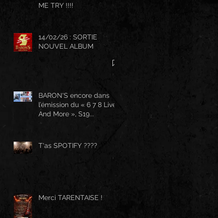
ME TRY !!!!
14/02/26 : SORTIE
NOUVEL ALBUM
BARON'S encore dans
l’émission du « 6 7 8 Live
And More », S19...
T'as SPOTIFY ????
Merci TARENTAISE !