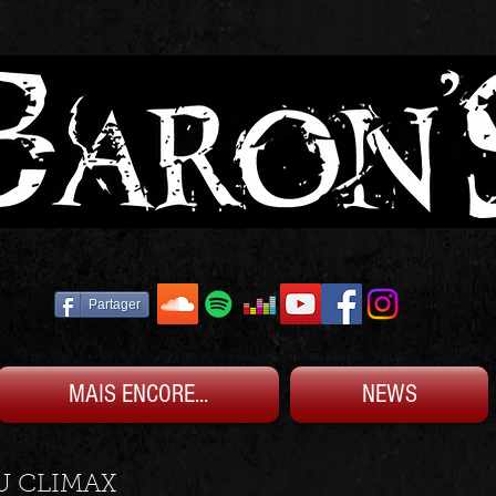
Partager
MAIS ENCORE...
NEWS
AU CLIMAX