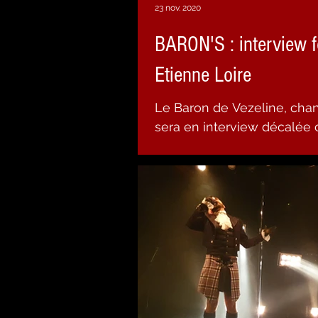
23 nov. 2020
BARON'S : interview f
Etienne Loire
Le Baron de Vezeline, cha
sera en interview décalée
16h à 16h30 sur France Bleu