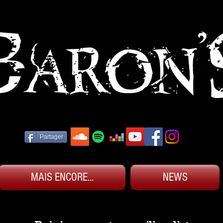
Partager
MAIS ENCORE...
NEWS