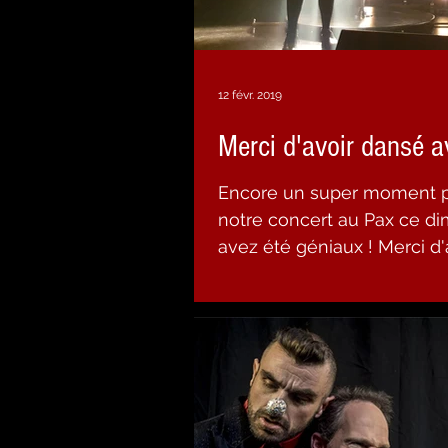
12 févr. 2019
Merci d'avoir dansé a
Encore un super moment p
notre concert au Pax ce dim
avez été géniaux ! Me