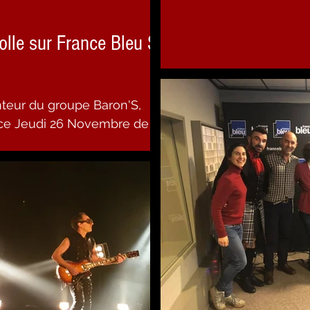
olle sur France Bleu St-
nteur du groupe Baron'S,
 ce Jeudi 26 Novembre de
...