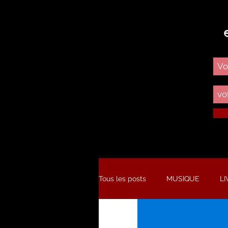
Tous les posts
MUSIQUE
LI
STUDIO
NOUVEAU SINGL