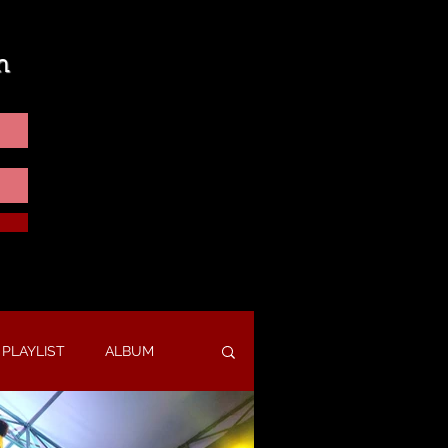
n
PLAYLIST
ALBUM