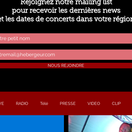
Rejoignez notre mailing list
pour recevoir les dernières news
et les dates de concerts
dans votre régio
NOUS REJOINDRE
VE
RADIO
Télé
PRESSE
VIDEO
CLIP
E