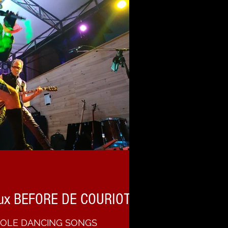
aux BEFORE DE COURIOT !
 POLE DANCING SONGS