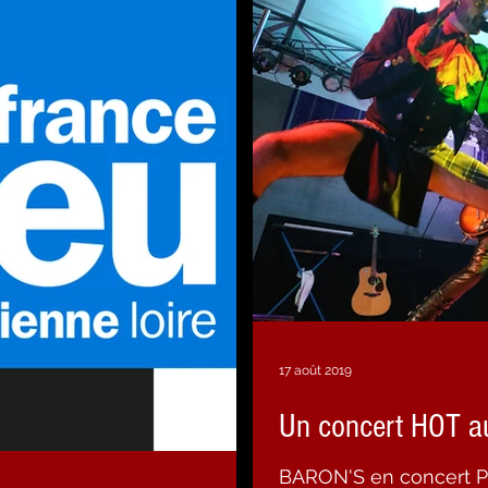
17 août 2019
Un concert HOT 
BARON'S en concert