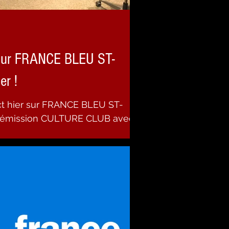
sur FRANCE BLEU ST-
er !
ct hier sur FRANCE BLEU ST-
l'émission CULTURE CLUB avec
ron pour une...