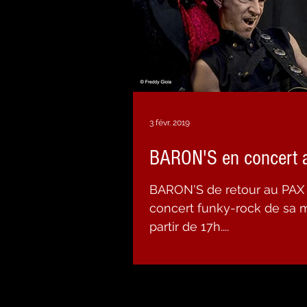
3 févr. 2019
BARON'S en concert 
BARON'S de retour au PAX 
concert funky-rock de sa mouture... Entr
partir de 17h....