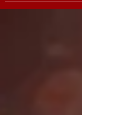
notre titre SUCK THE CLOWN entre
dans...