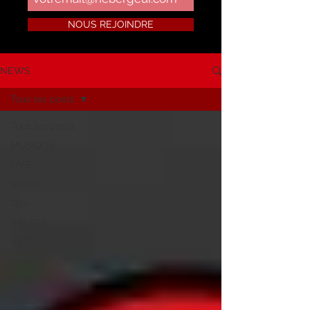
NOUS REJOINDRE
NEWS
Tous les posts
Tous les posts
MUSIQUE
LIVE
RADIO
Télé
PRESSE
VIDEO
CLIP
PLAYLIST
ALBUM