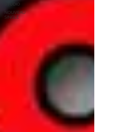
STUDIO
NOUVEAU
SINGLE