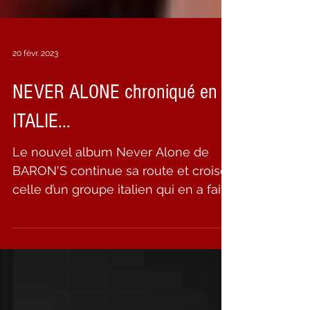
20 févr. 2023
NEVER ALONE chroniqué en
ITALIE...
Le nouvel album Never Alone de
BARON'S continue sa route et croise
celle d’un groupe italien qui en a fait
une belle chronique ! Thanx...